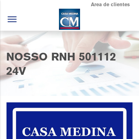
Area de clientes
menu
NOSSO RNH 501112
24V