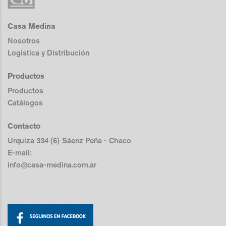
Casa Medina
Nosotros
Logistica y Distribución
Productos
Productos
Catálogos
Contacto
Urquiza 334 (6) Sáenz Peña - Chaco
E-mail:
info@casa-medina.com.ar