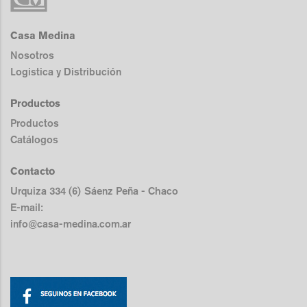
Casa Medina
Nosotros
Logistica y Distribución
Productos
Productos
Catálogos
Contacto
Urquiza 334 (6) Sáenz Peña - Chaco
E-mail:
info@casa-medina.com.ar