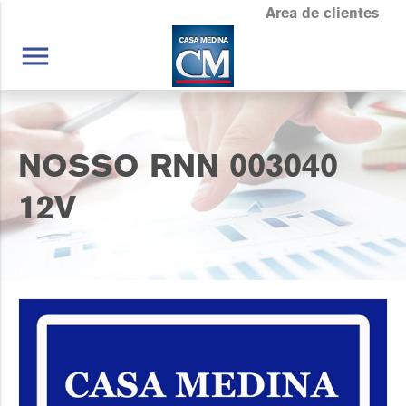
Area de clientes
menu
NOSSO RNN 003040
12V