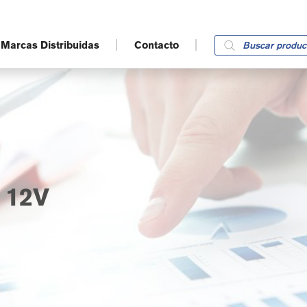
Products
Marcas Distribuidas
Contacto
search
 12V