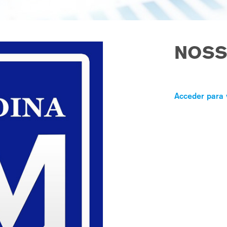
NOSS
Acceder para 