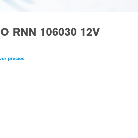
O RNN 106030 12V
ver precios