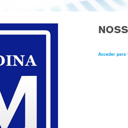
NOSS
Acceder para 