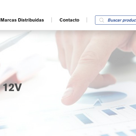
Products
Marcas Distribuidas
Contacto
search
 12V