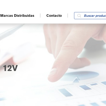
Products
Marcas Distribuidas
Contacto
search
 12V