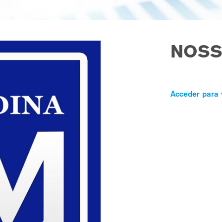
NOSS
Acceder para 