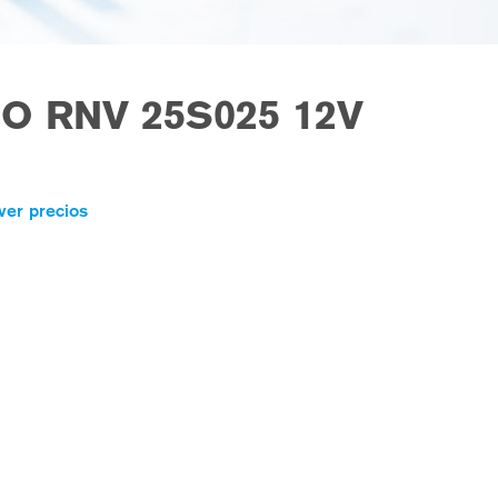
O RNV 25S025 12V
ver precios