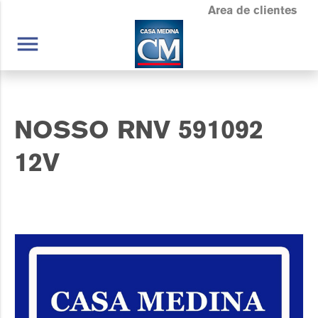
Area de clientes
menu
NOSSO RNV 591092
12V