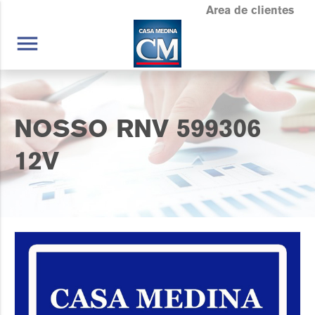
Area de clientes
menu
NOSSO RNV 599306
12V