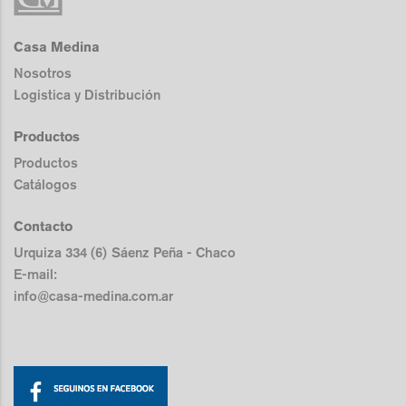
Casa Medina
Nosotros
Logistica y Distribución
Productos
Productos
Catálogos
Contacto
Urquiza 334 (6) Sáenz Peña - Chaco
E-mail:
info@casa-medina.com.ar