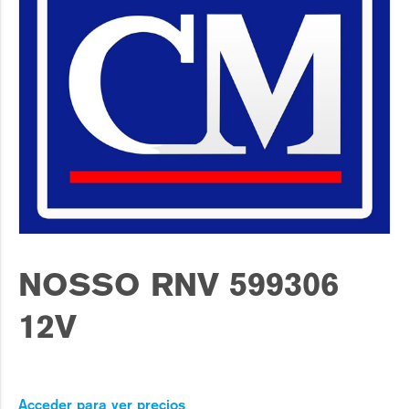
NOSSO RNV 599306
12V
Acceder para ver precios