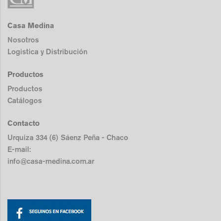
Casa Medina
Nosotros
Logistica y Distribución
Productos
Productos
Catálogos
Contacto
Urquiza 334 (6) Sáenz Peña - Chaco
E-mail:
info@casa-medina.com.ar