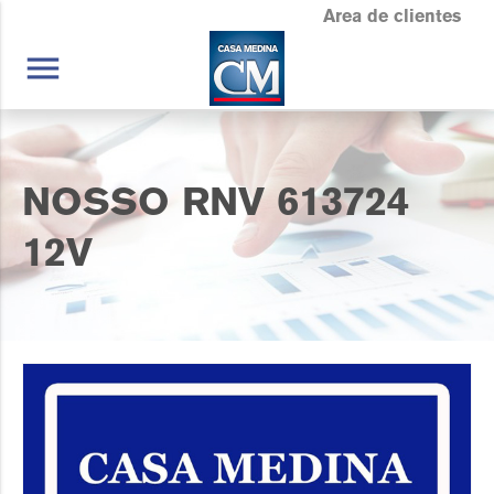
Area de clientes
menu
NOSSO RNV 613724
12V