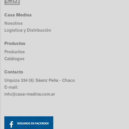
Casa Medina
Nosotros
Logistica y Distribución
Productos
Productos
Catálogos
Contacto
Urquiza 334 (6) Sáenz Peña - Chaco
E-mail:
info@casa-medina.com.ar