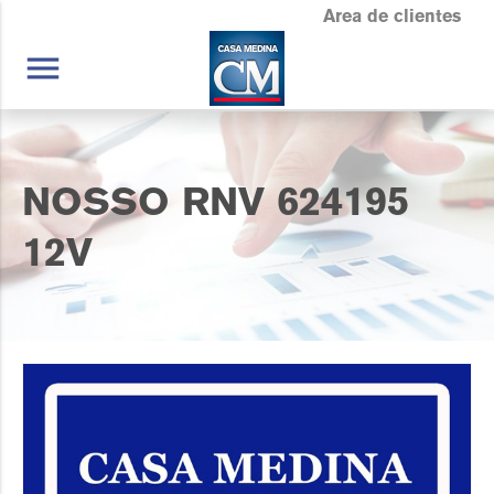
Area de clientes
menu
NOSSO RNV 624195
12V