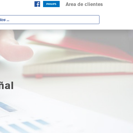
Area de clientes
ñal