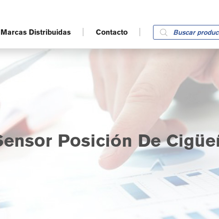
Products
Marcas Distribuidas
Contacto
search
ensor Posición De Cigüe