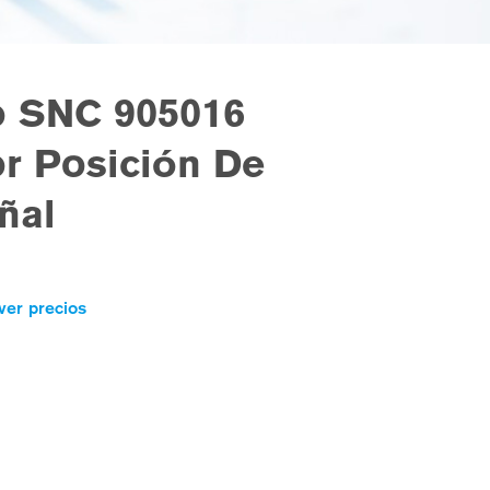
 SNC 905016
r Posición De
ñal
ver precios