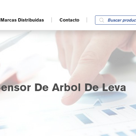
Products
Marcas Distribuidas
Contacto
search
ensor De Arbol De Leva