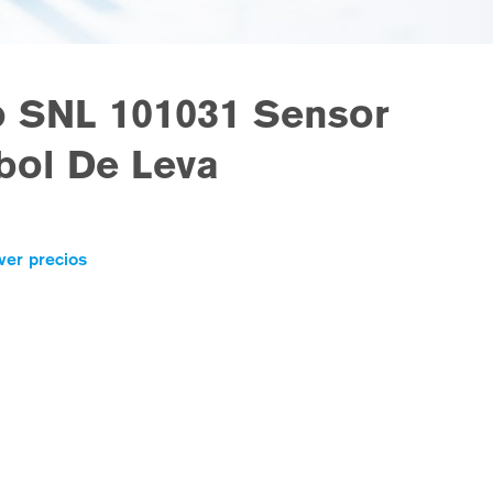
 SNL 101031 Sensor
bol De Leva
ver precios