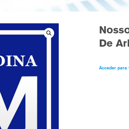
Nosso
De Ar
Acceder para 