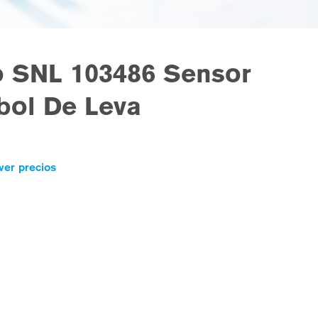
 SNL 103486 Sensor
bol De Leva
ver precios