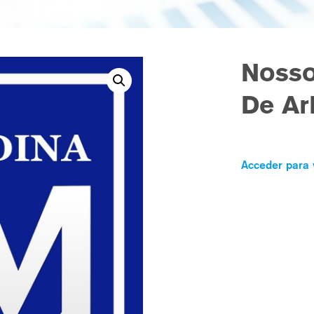
Nosso
De Ar
Acceder para 