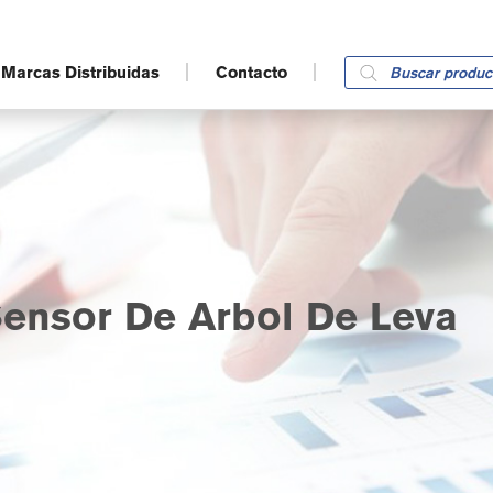
Products
Marcas Distribuidas
Contacto
search
ensor De Arbol De Leva