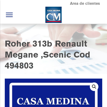
Area de clientes
menu
Roher 313b Renault
Megane ,Scenic Cod
494803