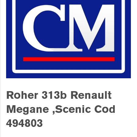
Roher 313b Renault
Megane ,Scenic Cod
494803