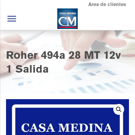
Area de clientes
menu
Roher 494a 28 MT 12v
1 Salida