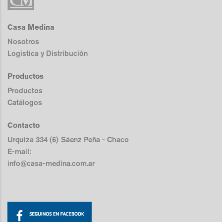
Casa Medina
Nosotros
Logistica y Distribución
Productos
Productos
Catálogos
Contacto
Urquiza 334 (6) Sáenz Peña - Chaco
E-mail:
info@casa-medina.com.ar