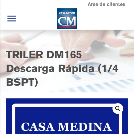
Area de clientes
menu
TRILER DM165
Descarga Rápida (1/4
BSPT)