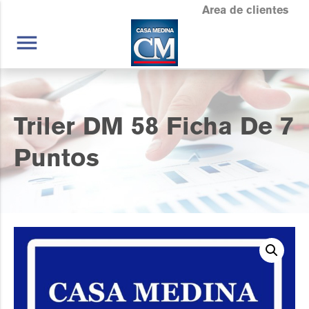
Area de clientes
menu
Triler DM 58 Ficha De 7
Puntos