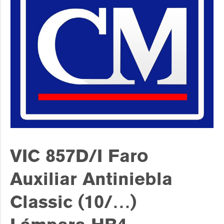
VIC 857D/I Faro
Auxiliar Antiniebla
Classic (10/…)