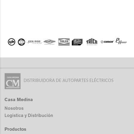
DISTRIBUIDORA DE AUTOPARTES ELÉCTRICOS
Casa Medina
Nosotros
Logistica y Distribución
Productos