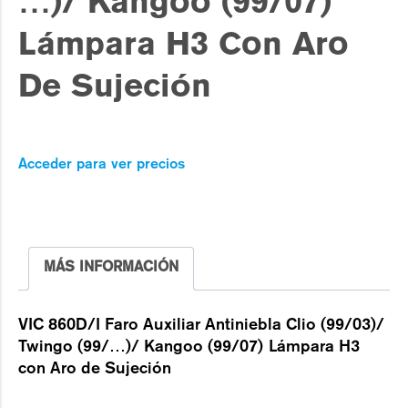
…)/ Kangoo (99/07)
Lámpara H3 Con Aro
De Sujeción
Acceder para ver precios
MÁS INFORMACIÓN
VIC 860D/I Faro Auxiliar Antiniebla Clio (99/03)/
Twingo (99/…)/ Kangoo (99/07) Lámpara H3
con Aro de Sujeción