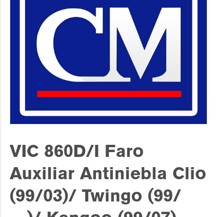
VIC 860D/I Faro
Auxiliar Antiniebla Clio
(99/03)/ Twingo (99/