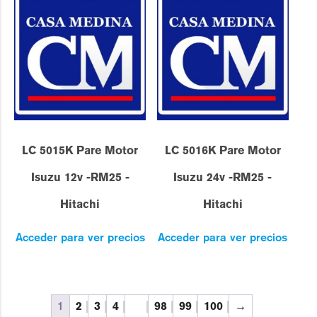
LC 5015K Pare Motor
LC 5016K Pare Motor
Isuzu 12v -RM25 -
Isuzu 24v -RM25 -
Hitachi
Hitachi
Acceder para ver precios
Acceder para ver precios
1
2
3
4
…
98
99
100
→