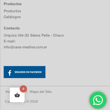
Productos
Productos
Catálogos
Contacto
Urquiza 334 (6) Sáenz Peña - Chaco
E-mail:
info@casa-medina.com.ar
0
Aviso Legal
/
Mapa del Sitio
Casa Medina © 2018