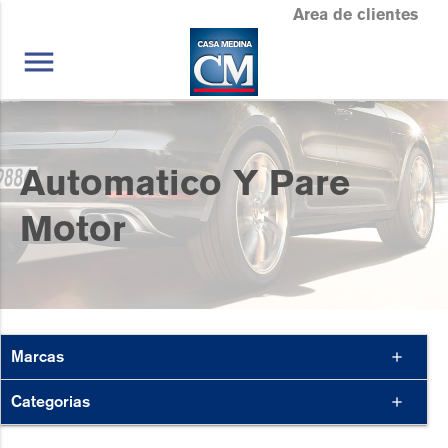
Area de clientes
menu
Automatico Y Pare
Motor
Marcas
add
Categorias
add