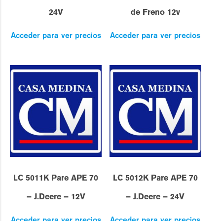
24V
de Freno 12v
Acceder para ver precios
Acceder para ver precios
LC 5011K Pare APE 70
LC 5012K Pare APE 70
– J.Deere – 12V
– J.Deere – 24V
Acceder para ver precios
Acceder para ver precios