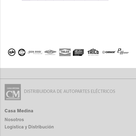
DISTRIBUIDORA DE AUTOPARTES ELÉCTRICOS
Casa Medina
Nosotros
Logistica y Distribución