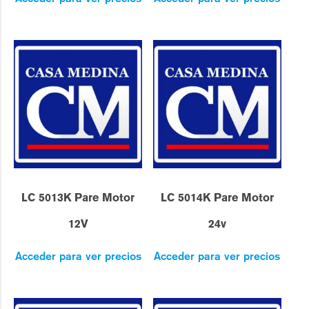
LC 5013K Pare Motor
LC 5014K Pare Motor
12V
24v
Acceder para ver precios
Acceder para ver precios