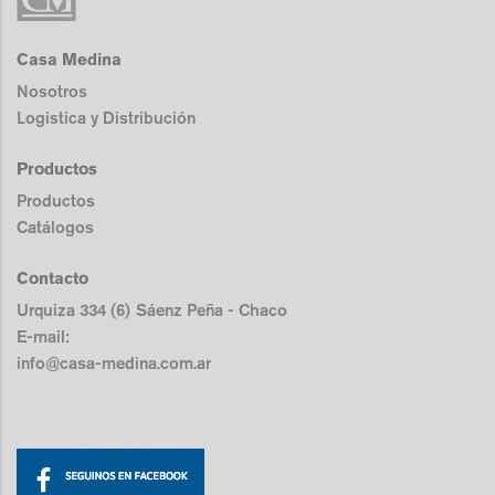
Casa Medina
Nosotros
Logistica y Distribución
Productos
Productos
Catálogos
Contacto
Urquiza 334 (6) Sáenz Peña - Chaco
E-mail:
info@casa-medina.com.ar