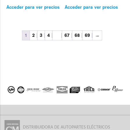
Acceder para ver precios
Acceder para ver precios
1
2
3
4
…
67
68
69
→
DISTRIBUIDORA DE AUTOPARTES ELÉCTRICOS