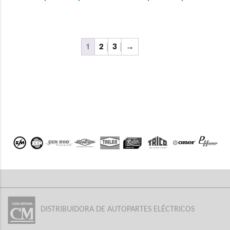
1
2
3
→
DISTRIBUIDORA DE AUTOPARTES ELÉCTRICOS