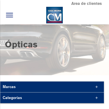
Area de clientes
menu
Ópticas
Marcas
add
Categorias
add