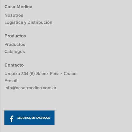
Casa Medina
Nosotros
Logistica y Distribución
Productos
Productos
Catálogos
Contacto
Urquiza 334 (6) Sáenz Peña - Chaco
E-mail:
info@casa-medina.com.ar