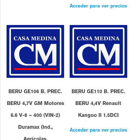
Acceder para ver precios
BERU GE106 B. PREC.
BERU GE110 B. PREC.
BERU 4,7V GM Motores
BERU 4,4V Renault
6.6 V-8 – 400 (VIN-2)
Kangoo II 1.5DCI
Duramax (Ind.,
Acceder para ver precios
Agrícolas,