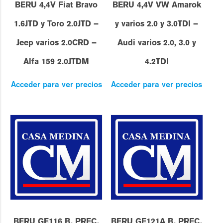
BERU 4,4V Fiat Bravo
BERU 4,4V VW Amarok
1.6JTD y Toro 2.0JTD –
y varios 2.0 y 3.0TDI –
Jeep varios 2.0CRD –
Audi varios 2.0, 3.0 y
Alfa 159 2.0JTDM
4.2TDI
Acceder para ver precios
Acceder para ver precios
BERU GE116 B. PREC.
BERU GE121A B. PREC.