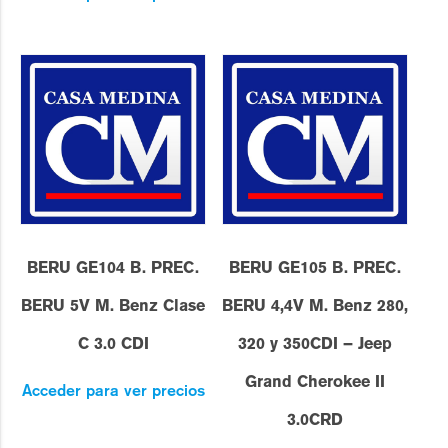
BERU GE104 B. PREC.
BERU GE105 B. PREC.
BERU 5V M. Benz Clase
BERU 4,4V M. Benz 280,
C 3.0 CDI
320 y 350CDI – Jeep
Grand Cherokee II
Acceder para ver precios
3.0CRD